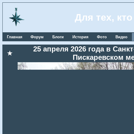
Для тех, кт
Главная
Форум
Блоги
История
Фото
Видео
25 апреля 2026 года в Сан
★
Пискаревском м