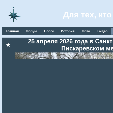
Для тех, кт
Главная
Форум
Блоги
История
Фото
Видео
25 апреля 2026 года в Сан
★
Пискаревском м