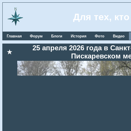
Для тех, кт
Главная
Форум
Блоги
История
Фото
Видео
25 апреля 2026 года в Сан
★
Пискаревском м