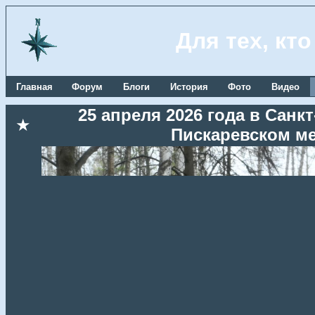
Для тех, кт
Главная
Форум
Блоги
История
Фото
Видео
25 апреля 2026 года в Сан
★
Пискаревском м