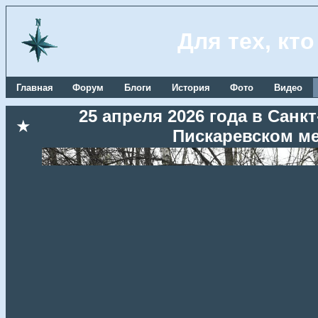
Для тех, кт
Главная
Форум
Блоги
История
Фото
Видео
25 апреля 2026 года в Сан
★
Пискаревском м