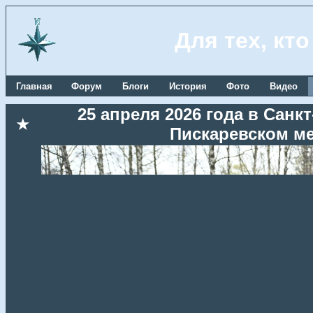
Для тех, кт
Главная
Форум
Блоги
История
Фото
Видео
25 апреля 2026 года в Сан
★
Пискаревском м