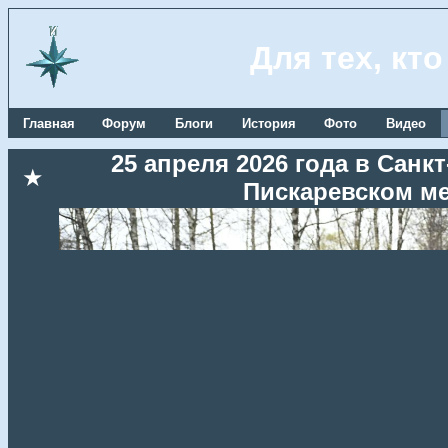
Для тех, кт
Главная
Форум
Блоги
История
Фото
Видео
25 апреля 2026 года в Сан
★
Пискаревском м