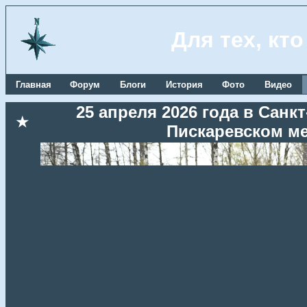
Для тех, кт
Главная
Форум
Блоги
История
Фото
Видео
25 апреля 2026 года в Сан
★
Пискаревском м