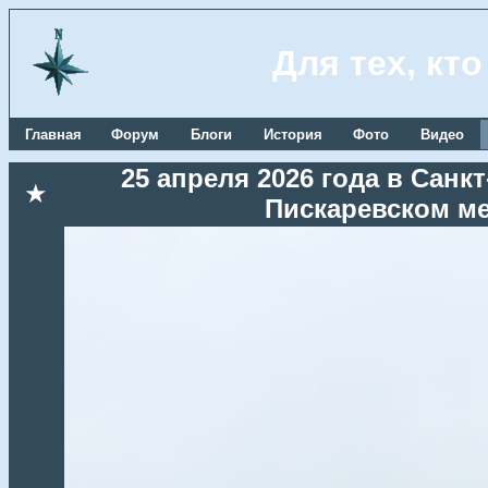
Для тех, кт
Главная
Форум
Блоги
История
Фото
Видео
25 апреля 2026 года в Сан
★
Пискаревском м