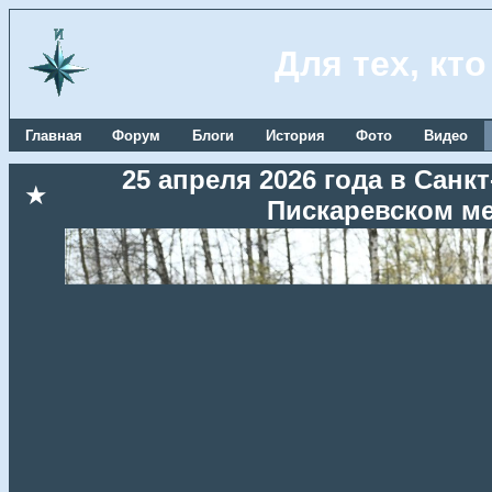
Для тех, кт
Главная
Форум
Блоги
История
Фото
Видео
25 апреля 2026 года в Сан
★
Пискаревском м