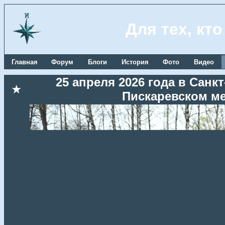
Для тех, кт
Главная
Форум
Блоги
История
Фото
Видео
25 апреля 2026 года в Сан
★
Пискаревском м