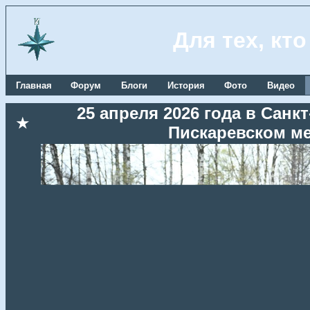
Для тех, кт
Главная
Форум
Блоги
История
Фото
Видео
25 апреля 2026 года в Сан
★
Пискаревском м