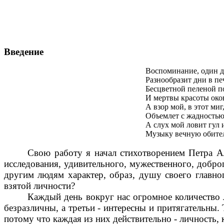
Введение
Воспоминание, один д
Разнообразит дни в пе
Бесцветной пеленой п
И мертвы красоты око
А взор мой, в этот миг
Объемлет с жадностью
А слух мой ловит гул 
Музыку вечную обите
Свою работу я начал стихотворением Петра А
исследования, удивительного, мужественного, добро
другим людям характер, образ, душу своего главно
взятой личности?
Каждый день вокруг нас огромное количество л
безразличны, а третьи - интересны и притягательны.
потому что каждая из них действительно - личность,