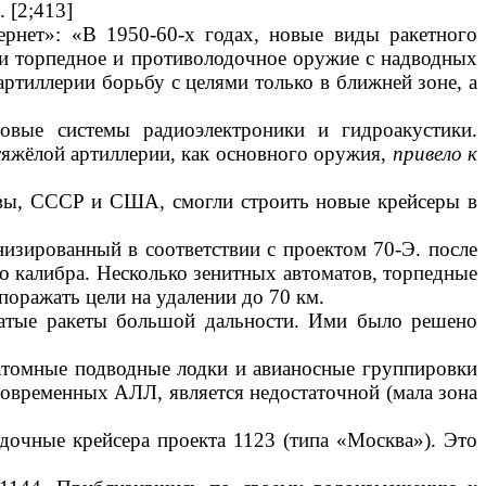
 [2;413]
рнет»: «В 1950-60-х годах, новые виды ракетного
ю и торпедное и противолодочное оружие с надводных
артиллерии борьбу с целями только в ближней зоне, а
овые системы радиоэлектроники и гидроакустики.
тяжёлой артиллерии, как основного оружия,
привело к
жавы, СССР и США, смогли строить новые крейсеры в
изированный в соответствии с проектом 70-Э. после
го калибра. Несколько зенитных автоматов, торпедные
поражать цели на удалении до 70 км.
ылатые ракеты большой дальности. Ими было решено
 атомные подводные
лодки и авианосные группировки
овременных АЛЛ, является недостаточной (мала зона
дочные крейсера проекта 1123 (типа «Москва»). Это