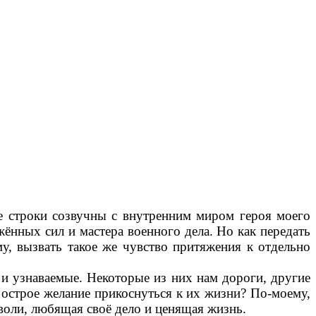
е строки созвучны с внутренним миром героя моего
ённых сил и мастера военного дела. Но как передать
у, вызвать такое же чувство притяжения к отдельно
 и узнаваемые. Некоторые из них нам дороги, другие
я острое желание прикоснуться к их жизни? По-моему,
 воли, любящая своё дело и ценящая жизнь.