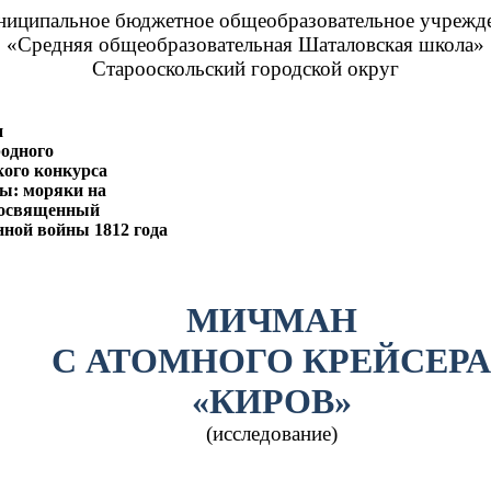
иципальное бюджетное общеобразовательное учрежд
«Средняя общеобразовательная Шаталовская школа»
Старооскольский городской округ
п
одного
кого конкурса
ы: моряки на
 посвященный
нной войны 1812 года
МИЧМАН
С АТОМНОГО КРЕЙСЕР
«КИРОВ»
(исследование)