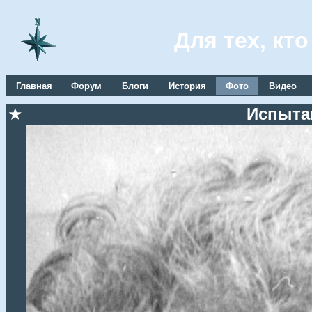
Для тех, кт
Главная
Форум
Блоги
История
Фото
Видео
★
Испыта