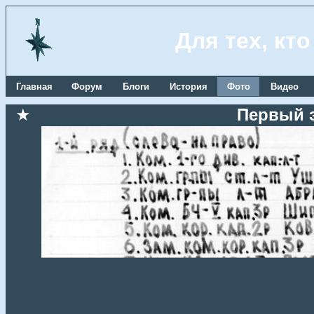
Для тех, кт
Главная
Форум
Блоги
История
Фото
Видео
★
Первый 