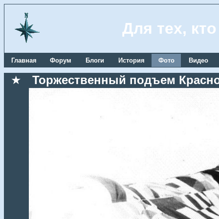
Для тех, кт
Главная
Форум
Блоги
История
Фото
Видео
★
Торжественный подъем Красноз