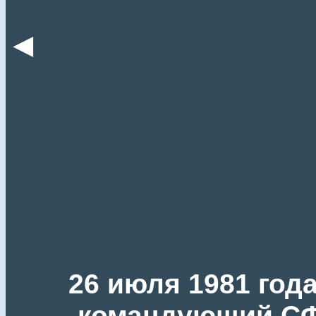
◄
26 июля 1981 год
командующий С