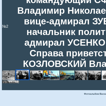
Владимир Николае
вице-адмирал ЗУ
№2
начальник полит
адмирал УСЕНКО 
Справа приветст
КОЗЛОВСКИЙ Вла
Фотоальбом Васи