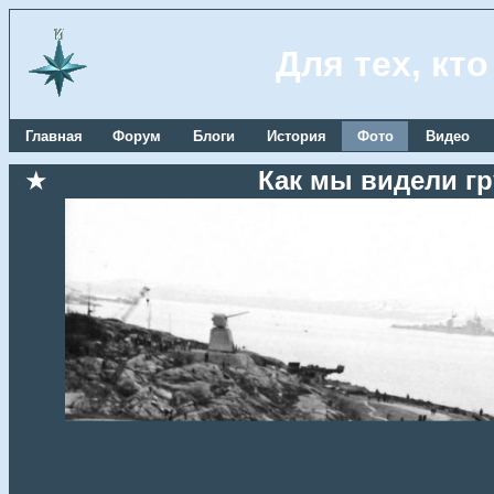
Для тех, кт
Главная
Форум
Блоги
История
Фото
Видео
★
Как мы видели гр