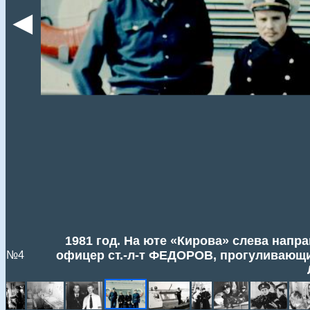
◄
1981 год. На юте «Кирова» слева нап
офицер ст.-л-т ФЕДОРОВ, прогуливающи
№4