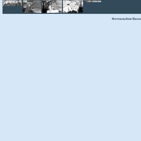
Фотоальбом Васи