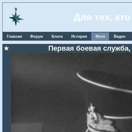
Для тех, кт
Главная
Форум
Блоги
История
Фото
Видео
★
Первая боевая служба, 