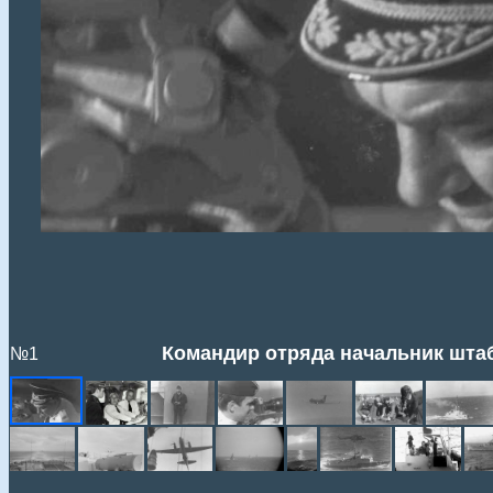
Командир отряда начальник штаб
№1