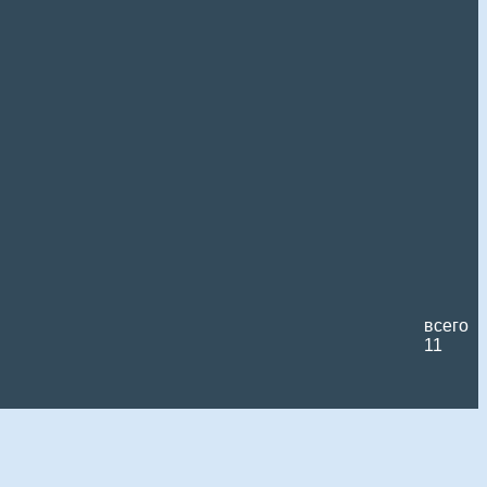
всего
11