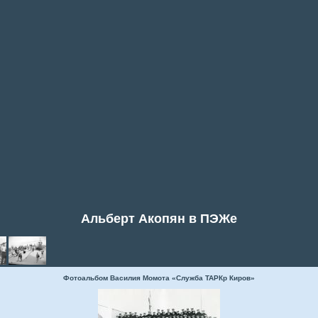
Альберт Акопян в ПЭЖе
Фотоальбом Василия Момота «Служба ТАРКр Киров»