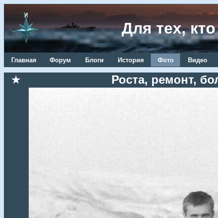
Для тех, кт
Главная
Форум
Блоги
История
Фото
Видео
★
Роста, ремонт, бо