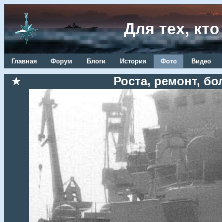
Для тех, кт
Главная
Форум
Блоги
История
Фото
Видео
★
Роста, ремонт, бо