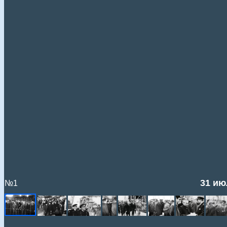
31 ию
№1