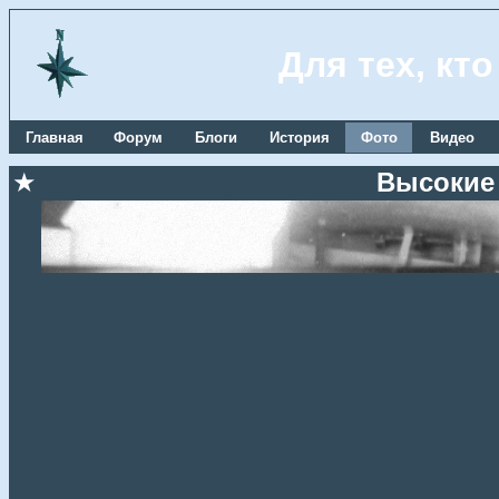
Для тех, кт
Главная
Форум
Блоги
История
Фото
Видео
★
Высокие 