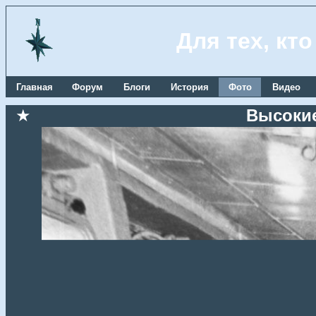
Для тех, кт
Главная
Форум
Блоги
История
Фото
Видео
★
Высокие