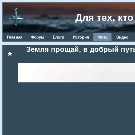
Для тех, кт
Главная
Форум
Блоги
История
Фото
Видео
Земля прощай, в добрый путь
★