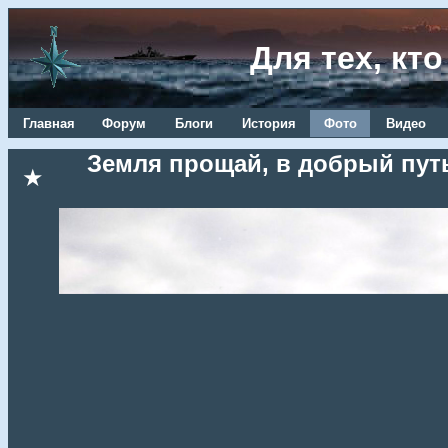
Для тех, кт
Главная
Форум
Блоги
История
Фото
Видео
Земля прощай, в добрый путь
★