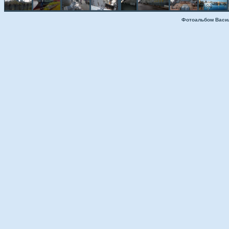
Фотоальбом Васи