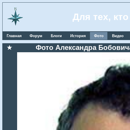
Для тех, кт
Главная
Форум
Блоги
История
Фото
Видео
★
Фото Александра Бобовича