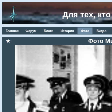
Для тех, кт
Главная
Форум
Блоги
История
Фото
Видео
★
Фото М