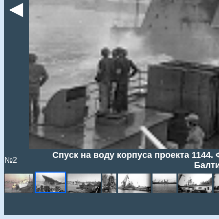
◄
Спуск на воду корпуса проекта 1144.
№2
Балти