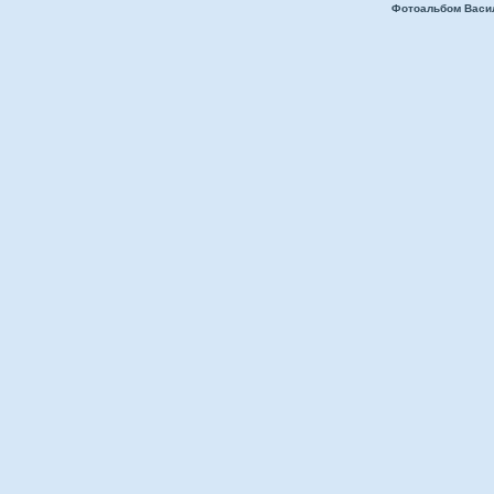
Фотоальбом Васи