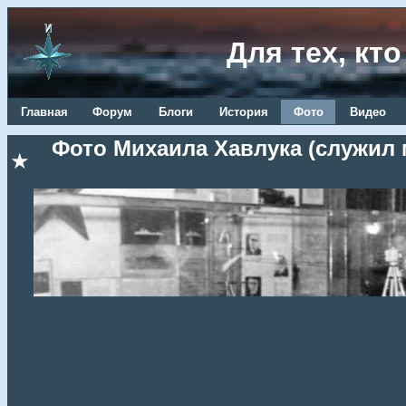
Для тех, кт
Главная
Форум
Блоги
История
Фото
Видео
Фото Михаила Хавлука (служил 
★