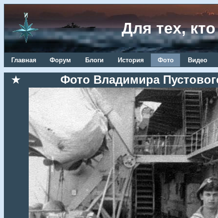
Для тех, кт
Главная
Форум
Блоги
История
Фото
Видео
★
Фото Владимира Пустовог