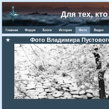
Для тех, кт
Главная
Форум
Блоги
История
Фото
Видео
★
Фото Владимира Пустовог