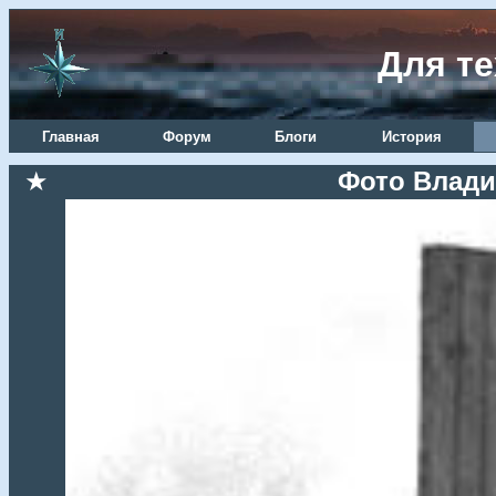
Для те
Главная
Форум
Блоги
История
★
Фото Влади