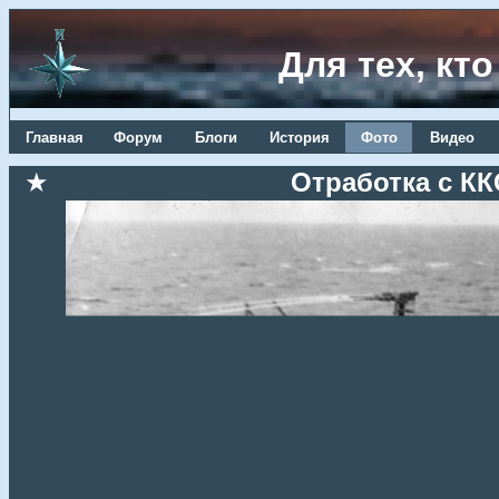
Для тех, кт
Главная
Форум
Блоги
История
Фото
Видео
★
Отработка с КК