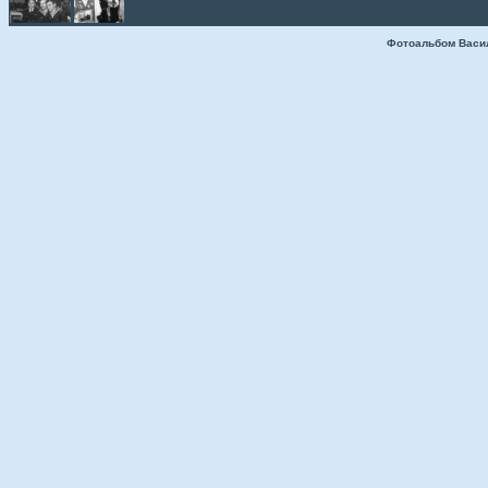
Фотоальбом Васи