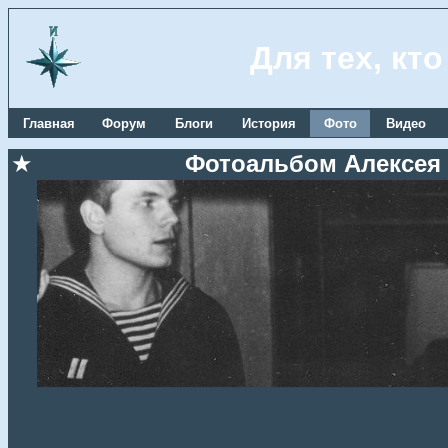
Для тех, кт
Главная
Форум
Блоги
История
Фото
Видео
★
Фотоальбом Алексея О