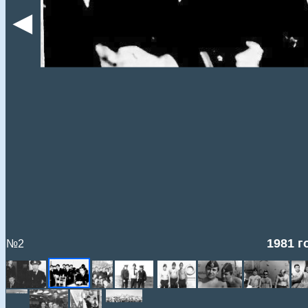
◄
1981 г
№2