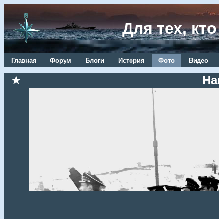
Для тех, кт
Главная
Форум
Блоги
История
Фото
Видео
★
На