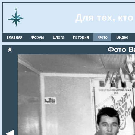
Для тех, кт
Главная
Форум
Блоги
История
Фото
Видео
★
Фото В
◄