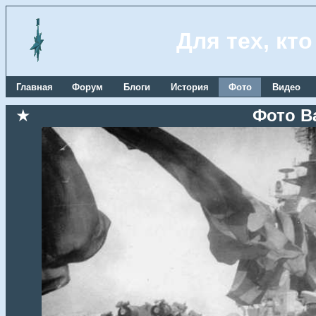
Для тех, кт
Главная
Форум
Блоги
История
Фото
Видео
★
Фото В