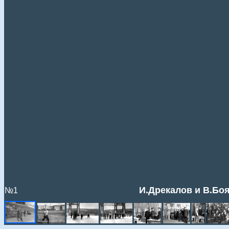
И.Дрекалов и В.Боя
№1