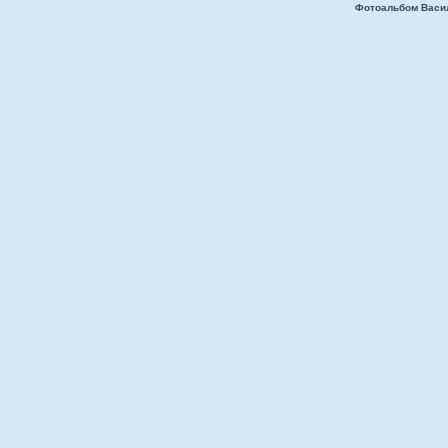
Фотоальбом Васи