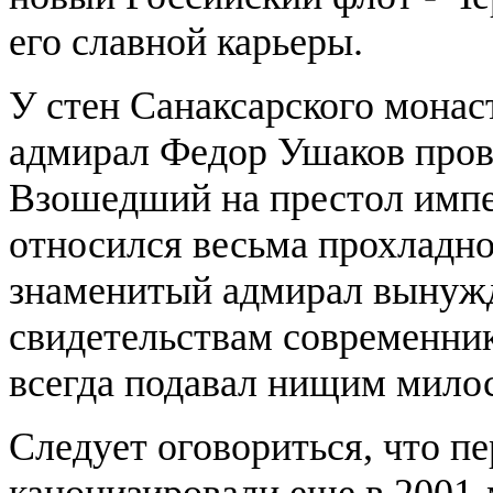
его славной карьеры.
У стен Санаксарского монас
адмирал Федор Ушаков пров
Взошедший на престол импе
относился весьма прохладно,
знаменитый адмирал вынужде
свидетельствам современник
всегда подавал нищим мило
Следует оговориться, что п