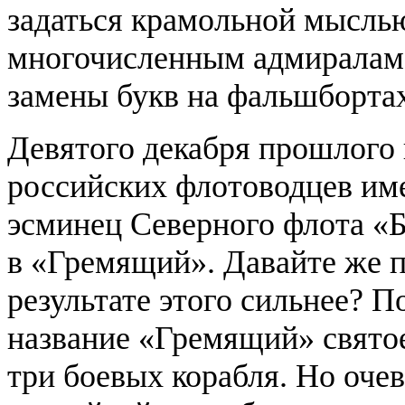
задаться крамольной мысль
многочисленным адмиралам 
замены букв на фальшборта
Девятого декабря прошлого 
российских флотоводцев им
эсминец Северного флота «
в «Гремящий». Давайте же п
результате этого сильнее? П
название «Гремящий» святое
три боевых корабля. Но очев