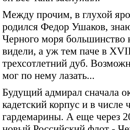
Между прочим, в глухой яро
родился Федор Ушаков, знаю
Черного моря большинство 
видели, а уж тем паче в XVII
трехсотлетний дуб. Возможн
мог по нему лазать...
Будущий адмирал сначала 
кадетский корпус и в числе
гардемарины. А еще через 2
новый Российский флот - Че