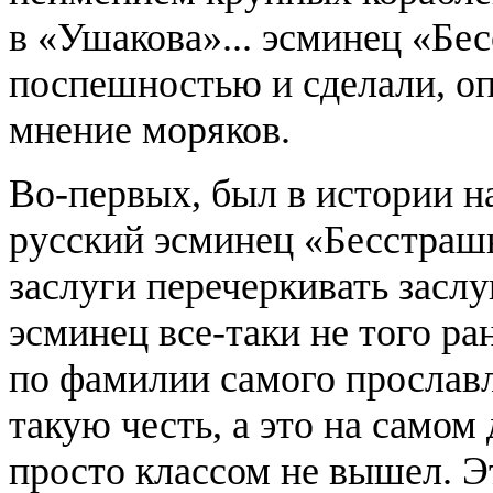
в «Ушакова»... эсминец «Бе
поспешностью и сделали, оп
мнение моряков.
Во-первых, был в истории 
русский эсминец «Бесстрашн
заслуги перечеркивать засл
эсминец все-таки не того ра
по фамилии самого прославл
такую честь, а это на самом
просто классом не вышел. Эт