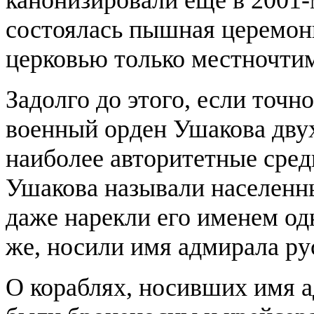
канонизировали еще в 2001-
состоялась пышная церемони
церковью только местночти
Задолго до этого, если точн
военный орден Ушакова двух 
наиболее авторитетные сре
Ушакова называли населенн
даже нарекли его именем одн
же, носили имя адмирала ру
О кораблях, носивших имя а