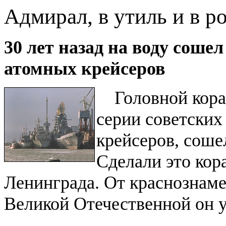
Адмирал, в утиль и в р
30 лет назад на воду соше
атомных крейсеров
Головной кора
серии советски
крейсеров, сошел
Сделали это кор
Ленинграда. От краснознаме
Великой Отечественной он 