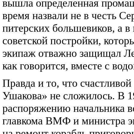
вышла определенная промашк
время назвали не в честь С
питерских большевиков, а в
советской постройки, котор
экипаж отважно защищал Ле
как говорится, вместе с вод
Правда и то, что счастливо
Ушакова» не сложилось. В 1
распоряжению начальника 
главкома ВМФ и министра эк
на ремонт корабль приговор