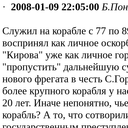
·
2008-01-09 22:05:00
Б.Пон
Служил на корабле с 77 по 
воспринял как личное оскор
"Кирова" уже как личное гор
"пропустить" дальнейшую с
нового фрегата в честь С.Го
более крупного корабля у н
20 лет. Иначе непонятно, чь
корабль? А то, что сотворил
государственным преступле