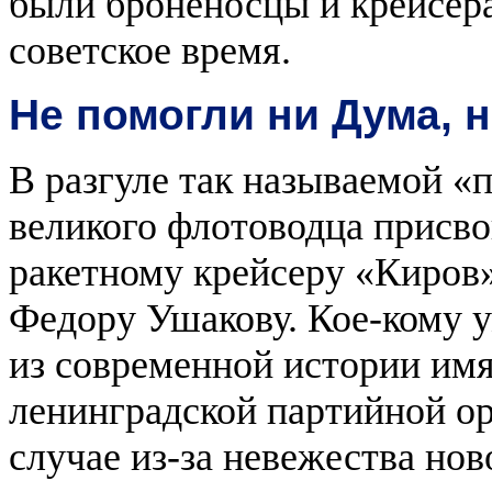
были броненосцы и крейсера 
советское время.
Не помогли ни Дума, 
В разгуле так называемой «п
великого флотоводца присв
ракетному крейсеру «Киров»
Федору Ушакову. Кое-кому у
из современной истории им
ленинградской партийной ор
случае из-за невежества но