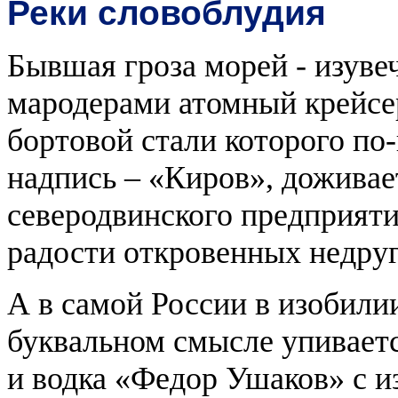
Реки словоблудия
Бывшая гроза морей - изуве
мародерами атомный крейсе
бортовой стали которого по
надпись – «Киров», доживае
северодвинского предприяти
радости откровенных недруг
А в самой России в изобили
буквальном смысле упиваетс
и водка «Федор Ушаков» с 