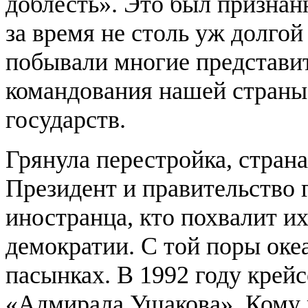
доблесть». Это был признан
за время не столь уж долго
побывали многие представит
командования нашей страны,
государств.
Грянула перестройка, страна
Президент и правительство 
иностранца, кто похвалит их
демократии. С той поры оке
пасынках. В 1992 году крей
«Адмирала Ушакова». Кому 