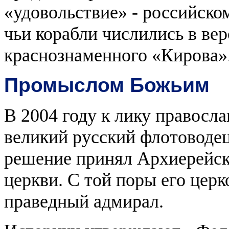
«удовольствие» - российско
чьи корабли числились в ве
краснознаменного «Кирова»
Промыслом Божьим
В 2004 году к лику правосл
великий русский флотоводе
решение принял Архиерейск
церкви. С той поры его церк
праведный адмирал.