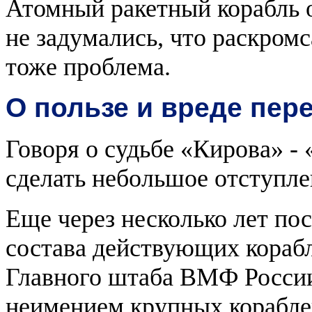
Атомный ракетный корабль о
не задумались, что раскромс
тоже проблема.
О пользе и вреде пе
Говоря о судьбе «Кирова» -
сделать небольшое отступле
Еще через несколько лет пос
состава действующих кораб
Главного штаба ВМФ России 
неимением крупных кораблей