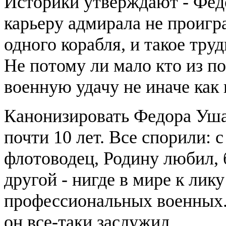
Историки утверждают - Фед
карьеру адмирала не проигра
одного корабля, и такое тру
Не потому ли мало кто из п
военную удачу не иначе ка
Канонизировать Федора Уша
почти 10 лет. Все спорили: 
флотоводец, Родину любил, 
другой - нигде в мире к лик
профессиональных военных. 
он все-таки заслужил.