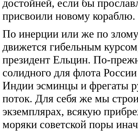
достойней, если бы прослав
присвоили новому кораблю. 
По инерции или же по злом
движется гибельным курсом
президент Ельцин. По-прежн
солидного для флота России 
Индии эсминцы и фрегаты р
поток. Для себя же мы строи
экземплярах, всякую прибр
моряки советской поры инач