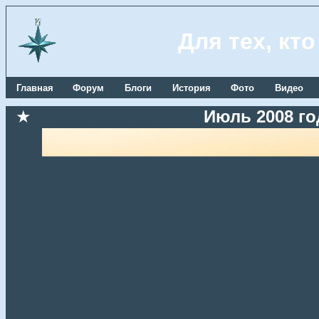
Для тех, кт
Главная
Форум
Блоги
История
Фото
Видео
★
Июль 2008 го