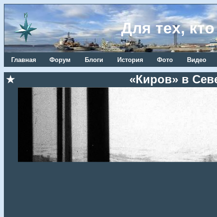
Для тех, кт
Главная
Форум
Блоги
История
Фото
Видео
★
«Киров» в Севе