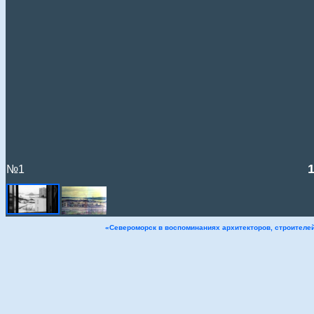
1
№1
«Североморск в воспоминаниях архитекторов, строителе