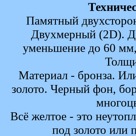
Техничес
Памятный двухсторон
Двухмерный (2D). Д
уменьшение до 60 мм,
Толщи
Материал - бронза. Ил
золото. Черный фон, бор
многоцв
Всё желтое - это неутоп
под золото или 