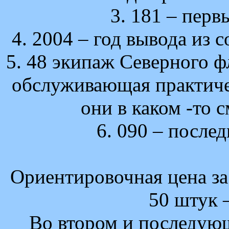
3. 181 – перв
4. 2004 – год вывода из
5. 48 экипаж Северного фл
обслуживающая практиче
они в каком -то
6. 090 – после
Ориентировочная цена з
50 штук –
Во втором и последующ