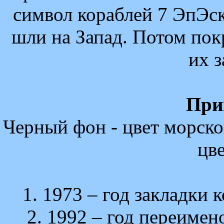
символ кораблей 7 ЭпЭск
шли на Запад. Потом пок
их з
При
Черный фон - цвет морско
цве
1. 1973 – год закладки 
2. 1992 – год переиме