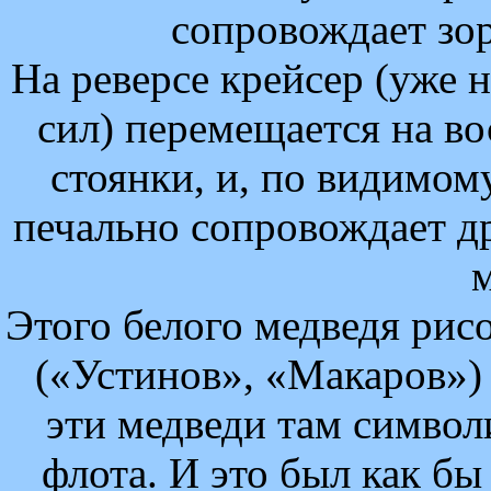
сопровождает зо
На реверсе крейсер (уже 
сил) перемещается на во
стоянки, и, по видимому
печально сопровождает д
Этого белого медведя рис
(«Устинов», «Макаров»)
эти медведи там символ
флота. И это был как б