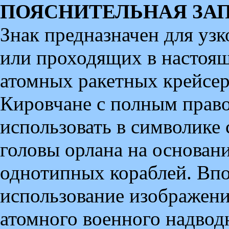
ПОЯСНИТЕЛЬНАЯ ЗА
Знак предназначен для уз
или проходящих в настоящ
атомных ракетных крейсера
Кировчане с полным прав
использовать в символике 
головы орлана на основани
однотипных кораблей. Впо
использование изображения
атомного военного надвод