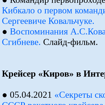
Кибкало о первом команд
Сергеевиче Ковальчуке.
●
Воспоминания А.С.Кова
Сгибневе.
Слайд-фильм.
Крейсер «Киров» в Инте
● 05.04.2021
«Секреты ско