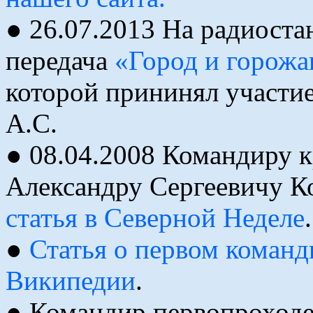
● 26.07.2013 На радиост
передача
«Город и горожа
которой прининял участи
А.С.
● 08.04.2008 Командиру 
Александру Сергеевичу Ко
статья в Северной Неделе
.
●
Статья о первом команд
Википедии
.
● Командир первопроходе