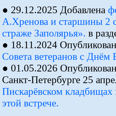
● 29.12.2025 Добавлена
ф
А.Хренова и старшины 2 
страже Заполярья».
в разд
● 18.11.2024 Опубликова
Совета ветеранов с Днём
● 01.05.2026 Опубликован
Санкт-Петербурге 25 апре
Пискарёвском кладбищах
этой встрече.