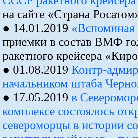
СССР ракетного крейсера
на сайте «Страна Росатом
● 14.01.2019
«Вспоминая 
приемки в состав ВМФ го
ракетного крейсера «Киро
● 01.08.2019
Контр-адмир
начальником штаба Черно
● 17.05.2019
в Северомор
комплексе состоялось от
североморцы в истории с