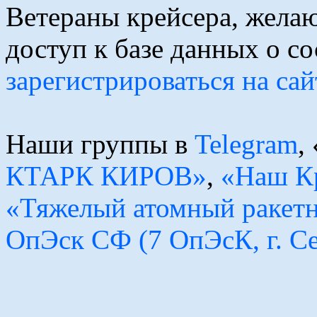
Ветераны крейсера, желаю
доступ к базе данных о с
зарегистрироваться на сай
Наши группы в
Telegram
,
КТАРК КИРОВ»
,
«Наш К
«Тяжелый атомный ракет
ОпЭск СФ (7 ОпЭсК, г. С