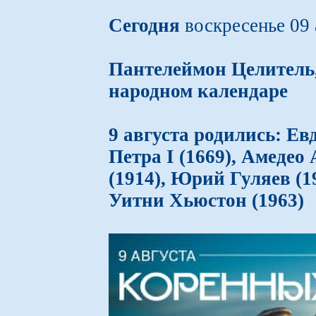
Сегодня
воскресенье 09 
Пантелеймон Целитель
народном календаре
9 августа родились: Е
Петра I (1669), Амедео
(1914), Юрий Гуляев (1
Уитни Хьюстон (1963)