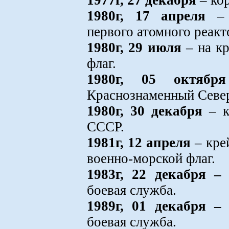
1977г, 27 декабря
– кор
1980г, 17 апреля
– с
первого атомного реакт
1980г, 29 июля
– на кр
флаг.
1980г, 05 октября
Краснознаменный Севе
1980г, 30 декабря
– к
СССР.
1981г, 12 апреля
– кре
военно-морской флаг.
1983г, 22 декабря –
боевая служба.
1989г, 01 декабря –
боевая служба.