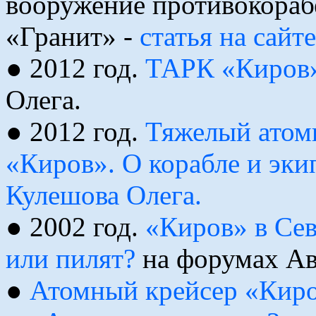
вооружение противокораб
«Гранит» -
статья на сай
● 2012 год.
ТАРК «Киров»
Олега.
● 2012 год.
Тяжелый атом
«Киров». О корабле и экип
Кулешова Олега.
● 2002 год.
«Киров» в Сев
или пилят?
на форумах Ав
●
Атомный крейсер «Киро