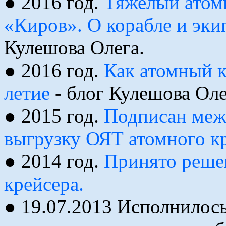
● 2016 год.
Тяжелый атом
«Киров». О корабле и эки
Кулешова Олега.
● 2016 год.
Как атомный к
летие
- блог Кулешова Оле
● 2015 год.
Подписан меж
выгрузку ОЯТ атомного к
● 2014 год.
Принято реше
крейсера.
● 19.07.2013 Исполнилось