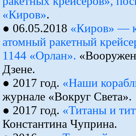
ракетных крейсеров», по
«Киров»
.
● 06.05.2018
«Киров» — 
атомный ракетный крейсер
1144 «Орлан».
«Вооружени
Дзене.
● 2017 год.
«Наши корабл
журнале «Вокруг Света».
● 2017 год.
«Титаны и тит
Константина Чуприна.