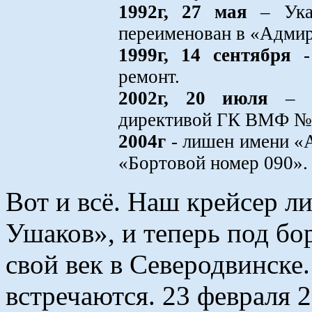
1992г, 27 мая
– Указ
переименован в «Адми
1999г, 14 сентября
- 
ремонт.
2002г, 20 июля
– и
директивой ГК ВМФ №
2004г
- лишен имени «
«Бортовой номер 090».
Вот и всё. Наш крейсер 
Ушаков», и теперь под б
свой век в Северодвинске.
встречаются. 23 февраля 2