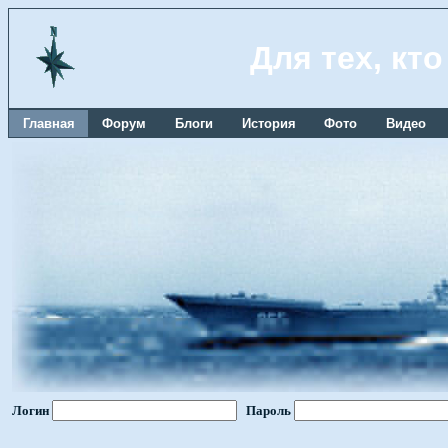
Для тех, кт
Главная
Форум
Блоги
История
Фото
Видео
Логин
Пароль