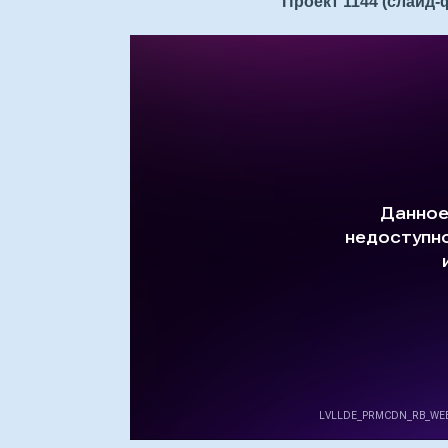
Проект 1144 (слайд-