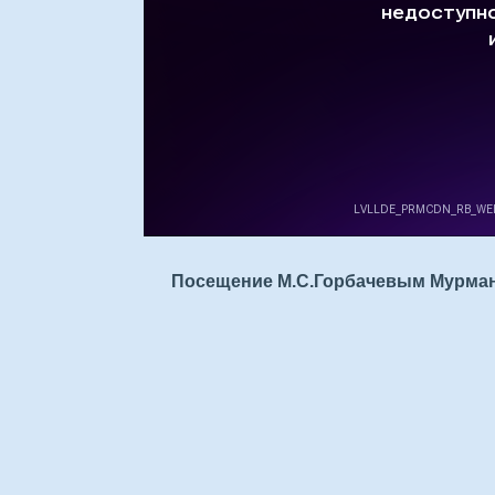
Посещение М.С.Горбачевым Мурманс