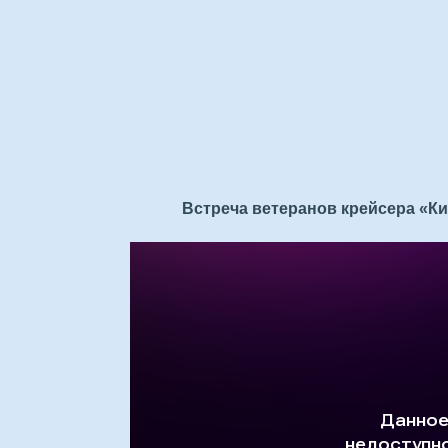
Встреча ветеранов крейсера «Кир