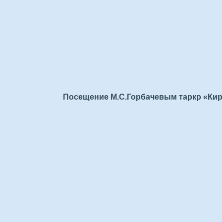
Посещение М.С.Горбачевым таркр «Киро