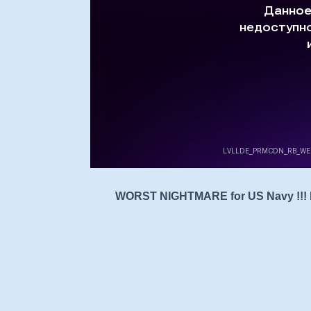
WORST NIGHTMARE for US Navy !!! R