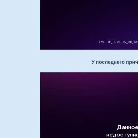
У последнего прич