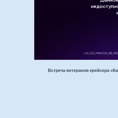
Встреча ветеранов крейсера «Кир