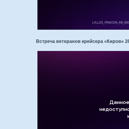
Встреча ветеранов крейсера «Киров» 28.