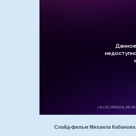
Слайд-фильм Михаила Кабанова о