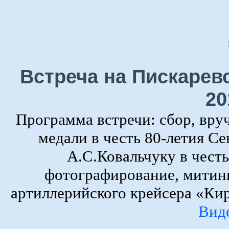
Встреча на Пискарев
20
Программа встречи: сбор, вру
медали в честь 80-летия Се
А.С.Ковальчуку в честь
фотографирование, митин
артиллерийского крейсера «Кир
Вид