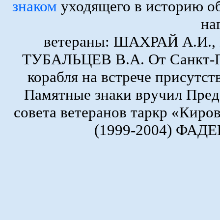
знаком
уходящего в историю о
на
ветераны: ШАХРАЙ А.И.
ТУБАЛЬЦЕВ В.А. От Санкт-Пе
корабля на встрече присутс
Памятные знаки вручил Пред
совета ветеранов таркр «Киро
(1999-2004) ФАДЕ