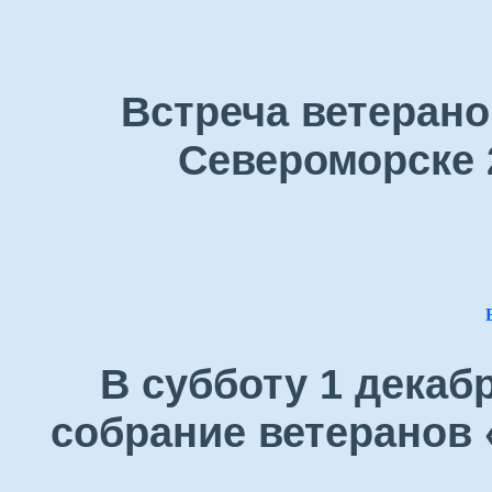
Встреча ветерано
Североморске 
В субботу 1 декаб
собрание ветеранов 