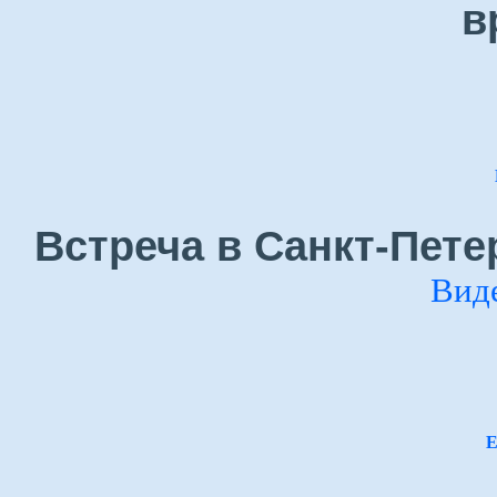
в
Встреча в Санкт-Пете
Вид
Е