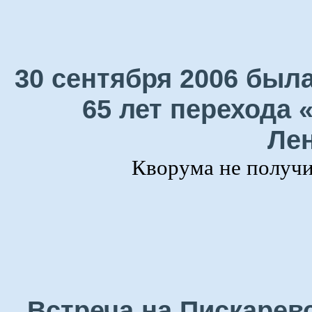
30 сентября 2006 была
65 лет перехода 
Лен
Кворума не получил
Встреча на Пискарев