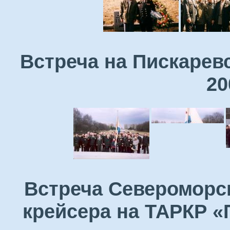
Встреча на Пискарев
20
Встреча Североморск
крейсера на ТАРКР «