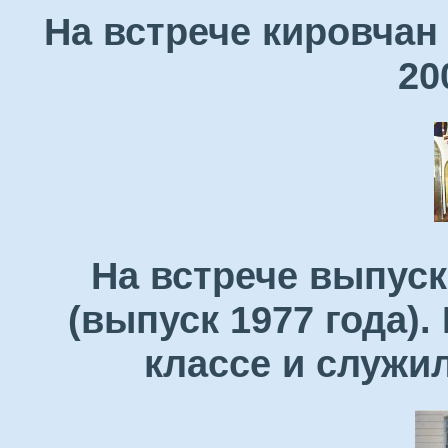
На встрече кировчан
20
На встрече выпуск
(выпуск 1977 года)
классе и служи