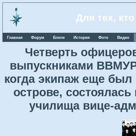
Для тех, кт
Главная
Форум
Блоги
История
Фото
Видео
Четверть офицеров
выпускниками ВВМУРЭ
когда экипаж еще был
острове, состоялась
училища вице-ад