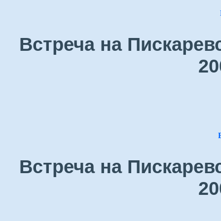
Встреча на Пискарев
20
Встреча на Пискарев
20