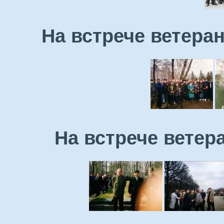
На встрече ветеран
На встрече ветера