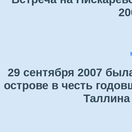
20
29 сентября 2007 был
острове в честь годо
Таллина