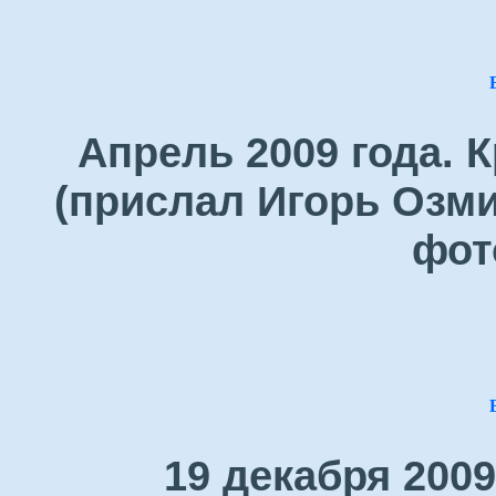
Апрель 2009 года. 
(прислал Игорь Озми
фот
19 декабря 200