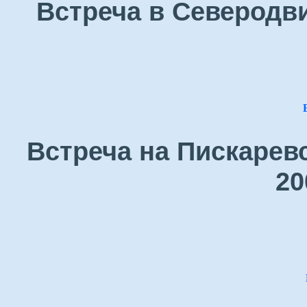
Встреча в Северодви
Встреча на Пискарев
20